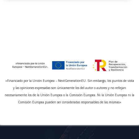
actuales de una forma que mantuvo a todos,
desde los más jóvenes hasta los abuelos, en la
pista de baile hasta altas horas de la madrugada.
La calidad del sonido era fantástica y la
iluminación complementó perfectamente la
atmósfera. Un verdadero profesional que hizo
de nuestra noche un evento inolvidable. ¡Gracias
por tanto!
«Financiado por la Unión Europea – NextGenerationEU. Sin embargo, los puntos de vista
y las opiniones expresadas son únicamente los del autor o autores y no reflejan
necesariamente los de la Unión Europea o la Comisión Europea. Ni la Unión Europea ni la
Comisión Europea pueden ser consideradas responsables de las mismas»