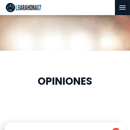
Tog
nav
OPINIONES